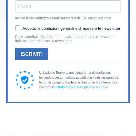
Indica il tuo indirizzo email per iscriverti. Es.
abc@xyz.com
Accetto le condizioni generali e di ricevere le newsletter
Puoi annullare l'iscrizione in qualsiasi momento utilizzando il
link incluso nella nostra newsletter.
ISCRIVITI
Utilizziamo Brevo come piattaforma di marketing.
Inviando questo modulo, accetti che i dati personali da
te forniti vengano trasferiti a Brevo per il trattamento in
conformità
all'Informativa sulla privacy di Brevo.